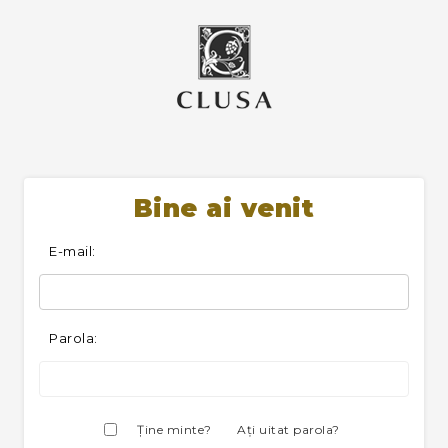
Bine ai venit
E-mail:
Parola:
Ţine minte?
Aţi uitat parola?