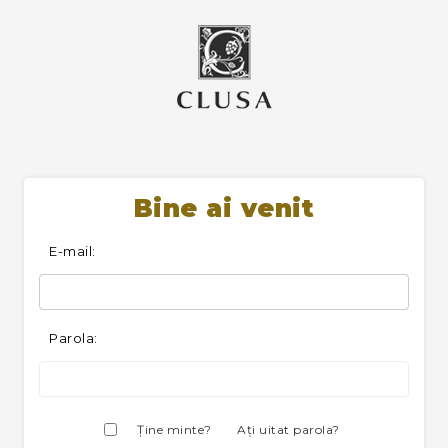
Bine ai venit
E-mail:
Parola:
Ţine minte?
Aţi uitat parola?