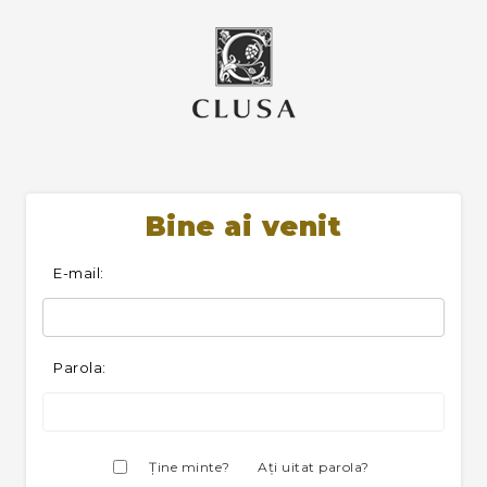
Bine ai venit
E-mail:
Parola:
Ţine minte?
Aţi uitat parola?