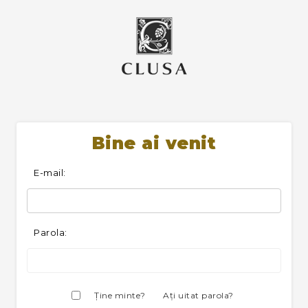
Bine ai venit
E-mail:
Parola:
Ţine minte?
Aţi uitat parola?