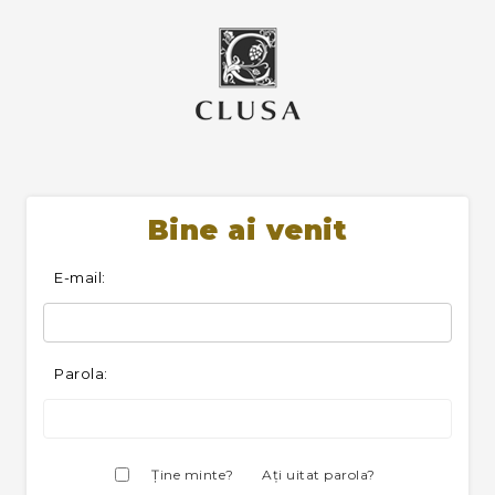
Bine ai venit
E-mail:
Parola:
Ţine minte?
Aţi uitat parola?