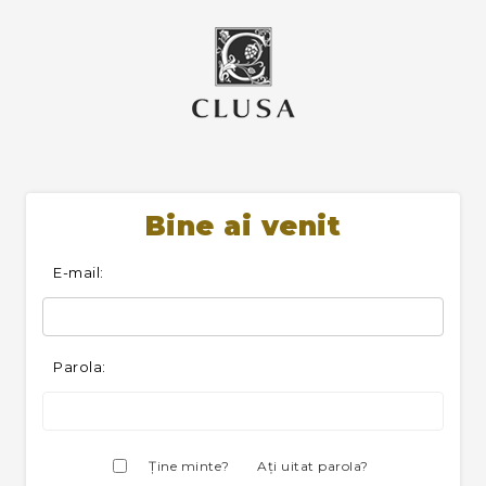
Bine ai venit
E-mail:
Parola:
Ţine minte?
Aţi uitat parola?