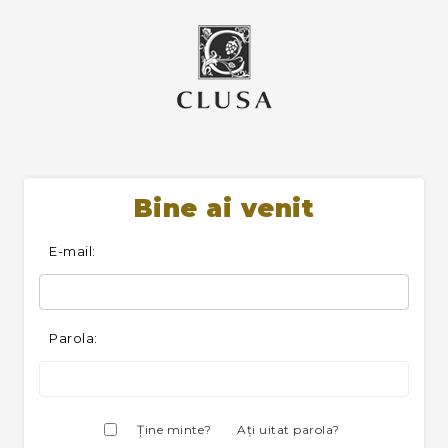
Bine ai venit
E-mail:
Parola:
Ţine minte?
Aţi uitat parola?