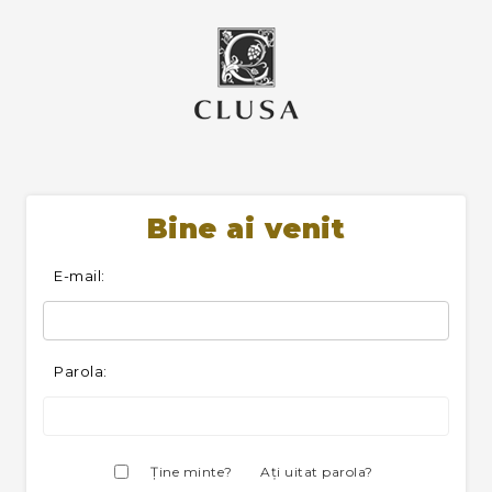
Bine ai venit
E-mail:
Parola:
Ţine minte?
Aţi uitat parola?