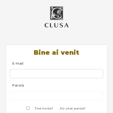
Bine ai venit
E-mail:
Parola:
Ţine minte?
Aţi uitat parola?