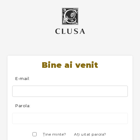
Bine ai venit
E-mail:
Parola:
Ţine minte?
Aţi uitat parola?