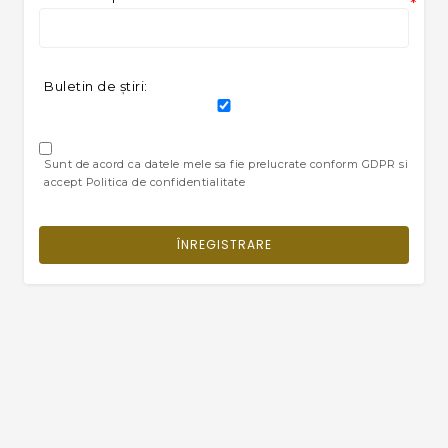
*
Buletin de ştiri:
Sunt de acord ca datele mele sa fie prelucrate conform GDPR si
accept Politica de confidentialitate
ÎNREGISTRARE