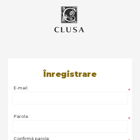
Înregistrare
E-mail:
*
Parola:
*
Confirmă parola: