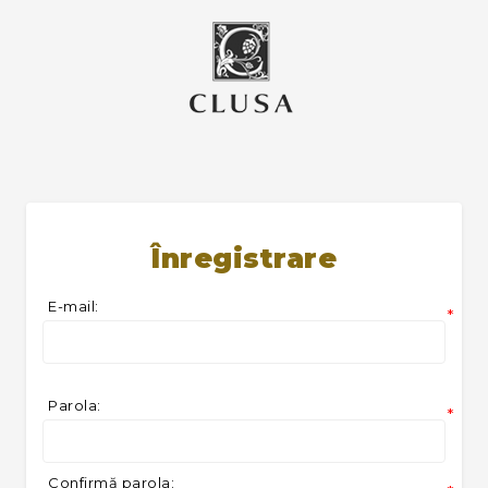
Înregistrare
E-mail:
*
Parola:
*
Confirmă parola: