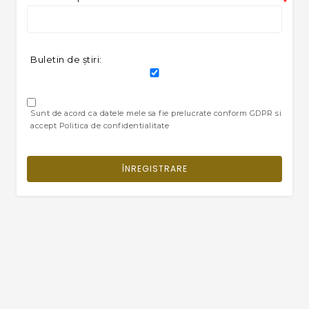
*
Buletin de ştiri:
Sunt de acord ca datele mele sa fie prelucrate conform GDPR si
accept Politica de confidentialitate
ÎNREGISTRARE