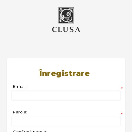
Înregistrare
E-mail:
*
Parola:
*
Confirmă parola: