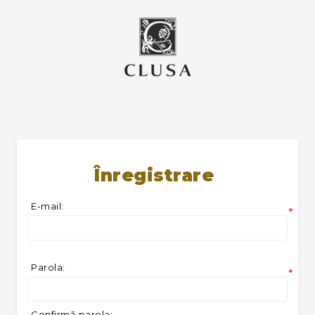
Înregistrare
E-mail:
*
Parola:
*
Confirmă parola: