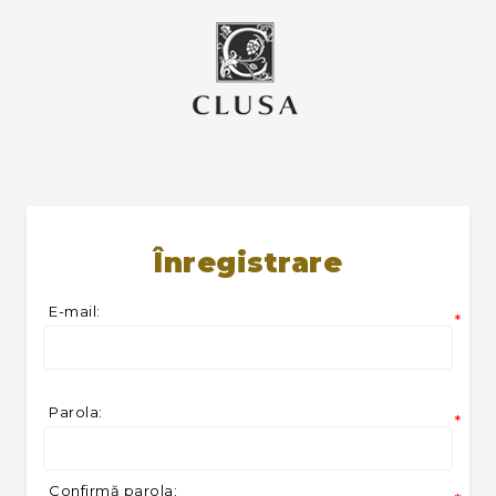
Înregistrare
E-mail:
*
Parola:
*
Confirmă parola: