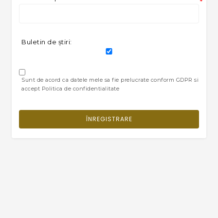
*
Buletin de ştiri:
Sunt de acord ca datele mele sa fie prelucrate conform GDPR si
accept Politica de confidentialitate
ÎNREGISTRARE