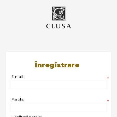
Înregistrare
E-mail:
*
Parola:
*
Confirmă parola: