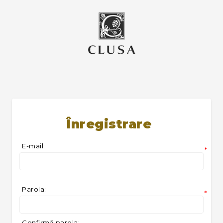
Înregistrare
E-mail:
*
Parola:
*
Confirmă parola: