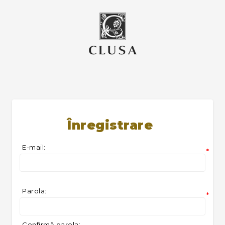
Înregistrare
E-mail:
*
Parola:
*
Confirmă parola: