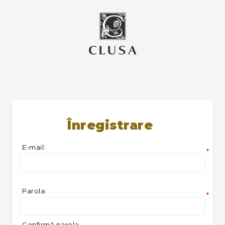
Înregistrare
E-mail:
*
Parola:
*
Confirmă parola: