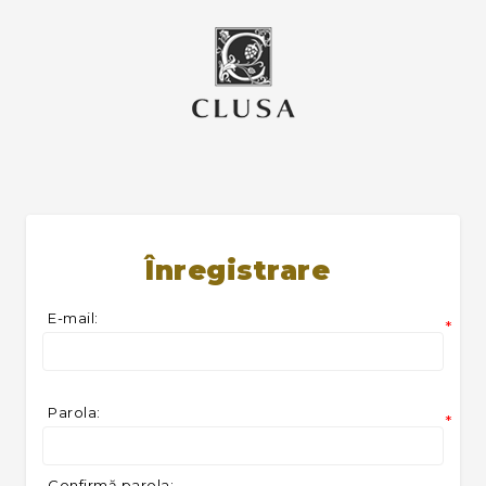
Înregistrare
E-mail:
*
Parola:
*
Confirmă parola: