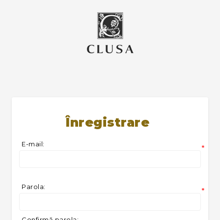
Înregistrare
E-mail:
*
Parola:
*
Confirmă parola: