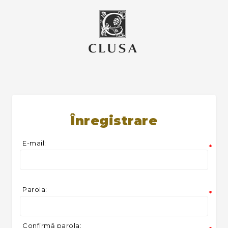
Înregistrare
E-mail:
*
Parola:
*
Confirmă parola: