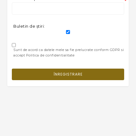
*
Buletin de ştiri:
Sunt de acord ca datele mele sa fie prelucrate conform GDPR si
accept Politica de confidentialitate
ÎNREGISTRARE