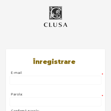
Înregistrare
E-mail:
*
Parola:
*
Confirmă parola: