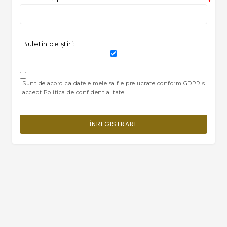
*
Buletin de ştiri:
Sunt de acord ca datele mele sa fie prelucrate conform GDPR si
accept Politica de confidentialitate
ÎNREGISTRARE