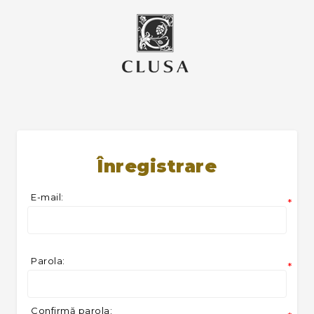
Înregistrare
E-mail:
*
Parola:
*
Confirmă parola: