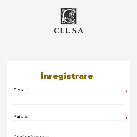
Înregistrare
E-mail:
*
Parola:
*
Confirmă parola: