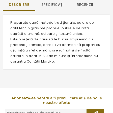
DESCRIERE
SPECIFICAȚII
RECENZII
Preparate după metode tradiționale, cu ore de
gătit lent în grăsime proprie, pulpele de rață
capătă o aromă, culoare și textură unice.
Este o rețetă de care să te bucuri împreună cu
prietenii și familia, care îți va permite să prepari cu
ușurință un fel de mâncare rafinat și de înaltă
calitate în doar 15-20 de minute și întotdeauna cu
garanția Calității Martiko.
Abonează-te pentru a fi primul care află de noile
noastre oferte