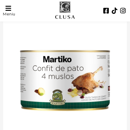
Meniu