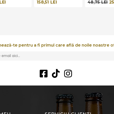
48,75 LEI
25
LEI
158,51 LEI
ează-te pentru a fi primul care află de noile noastre o