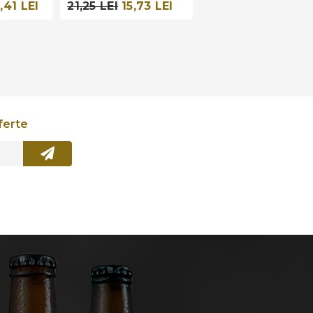
,41 LEI
21,25 LEI
15,73 LEI
ferte