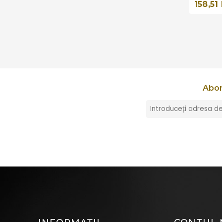
158,51 
Abon