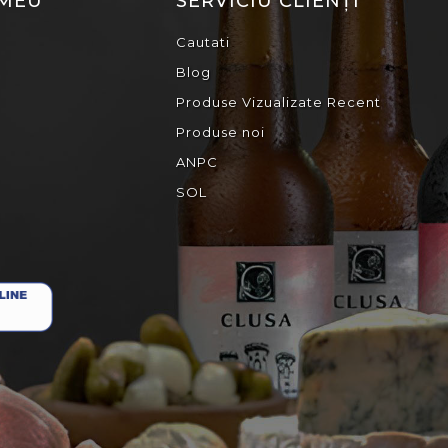
 MEU
SERVICIU CLIENȚI
Cautati
Blog
Produse Vizualizate Recent
Produse noi
ANPC
SOL