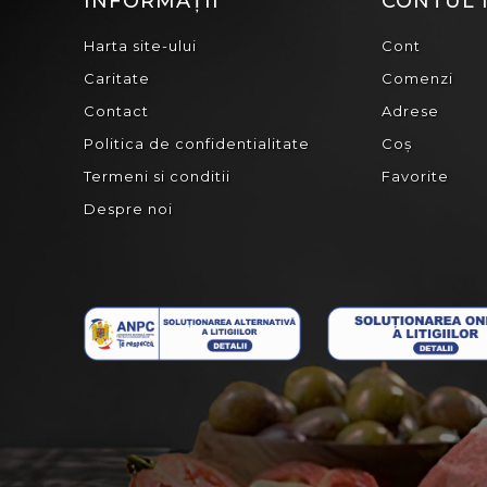
INFORMAȚII
CONTUL
Harta site-ului
Cont
Caritate
Comenzi
Contact
Adrese
Politica de confidentialitate
Coș
Termeni si conditii
Favorite
Despre noi