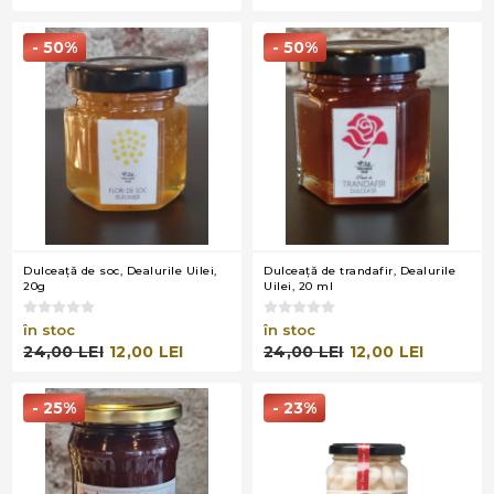
- 50%
- 50%
Dulceaţă de soc, Dealurile Uilei,
Dulceaţă de trandafir, Dealurile
20g
Uilei, 20 ml
în stoc
în stoc
24,00 LEI
12,00 LEI
24,00 LEI
12,00 LEI
- 25%
- 23%