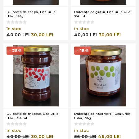
Dulceaţă de ceapă, Dealurile
Dulceaţă de gutui, Dealurile Uilei,
Uilei, 196g
314 ml
în stoc
în stoc
40,00 LEI
30,00 LEI
40,00 LEI
30,00 LEI
- 25%
- 18%
Dulceaţă de măceşe, Dealurile
Dulceaţă de nuci verzi, Dealurile
Uilei, 314 ml
Uilei, 196g
în stoc
în stoc
40,00 LEI
30,00 LEI
56,00 LEI
46,00 LEI