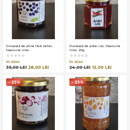
Dulceaţă de afine fără zahăr,
Dulceaţă de ardei iuţi, Dealurile
Dealurile Uilei
Uilei, 20g
în stoc
în stoc
35,00 LEI
28,00 LEI
24,00 LEI
12,00 LEI
- 25%
- 25%