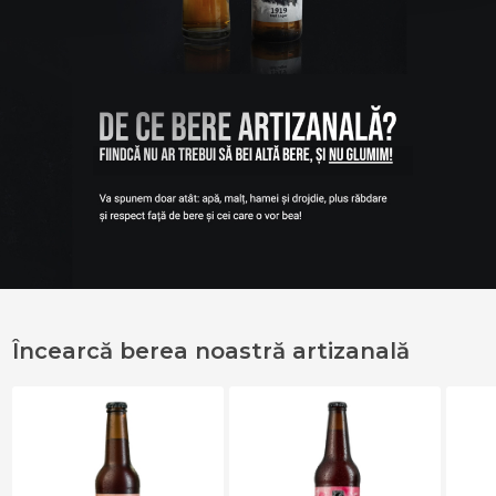
Încearcă berea noastră artizanală