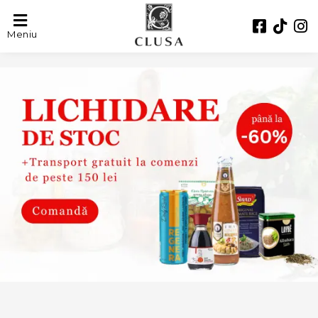
Meniu