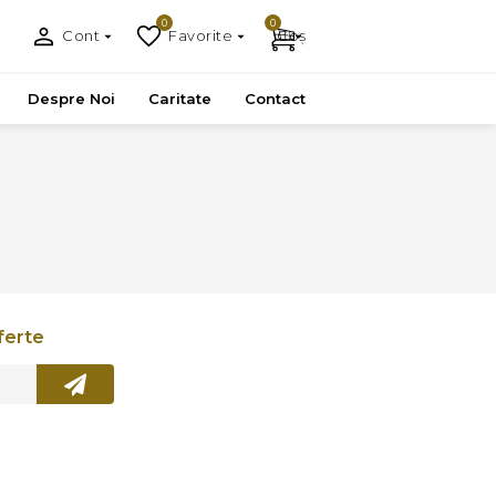
0
0
Cont
Favorite
Coș
Despre Noi
Caritate
Contact
ferte