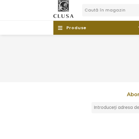
Produse
Abon