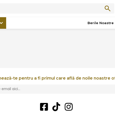
ANETO NATURAL
Berile Noastre
ează-te pentru a fi primul care află de noile noastre o