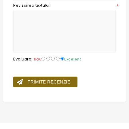
Revizuirea textului:
*
Evaluare:
Rău
Excelent
TRIMITE RECENZIE