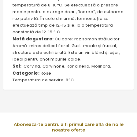
temperatură de 8-10°C. Se efectuează o presare
moale pentru a extrage doar „floarea”, de culoarea
roz potrivită. În cele din urmă, fermentația se
efectuează timp de 12-15 zile, la o temperatură
constantă de 12-15 ° C.
Notă degustare:
Culoare: roz somon strălucitor.
Aromă: miros delicat floral. Gust: moale și fructat,
structura este echilibrată. Este un vin blând și ușor,
ideal pentru anotimpurile calde.
Soi:
Corvina, Corvinone, Rondinella, Molinara.
Categorie:
Rose
Temperatura de servire: 8°C
Abonează-te pentru a fi primul care află de noile
noastre oferte