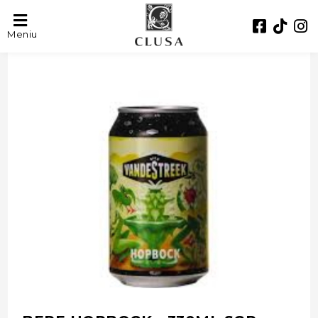
- 37%
Meniu