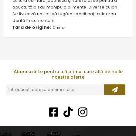
cultura culinară japoneză şi sunt folosite pentru a
apuca, tăia sau manipula alimente. Diverse culori -
Se livrează un set, vă rugăm specificați culoarea
dorită în comentarii.
Țara de origine:
China
Abonează-te pentru a fi primul care află de noile
noastre oferte