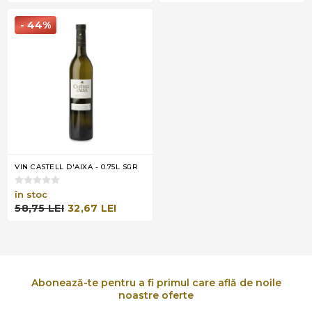
- 44%
VIN CASTELL D'AIXA - 0.75L SGR
în stoc
58,75 LEI
32,67 LEI
Abonează-te pentru a fi primul care află de noile
noastre oferte