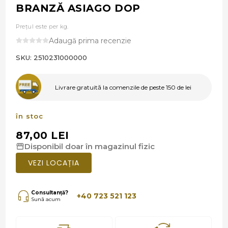
BRANZĂ ASIAGO DOP
Prețul este per kg.
Adaugă prima recenzie
SKU:
2510231000000
Livrare gratuită la comenzile de peste 150 de lei
în stoc
87,00 LEI
Disponibil doar în magazinul fizic
VEZI LOCAȚIA
Consultanță?
+40 723 521 123
Sună acum