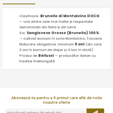
Brunello di Montalcino DOCG
Clasificare:
— una dintre cele mai înalte și respectate
denominații din Italia și din lume
Sangiovese Grosso (Brunello) 100%
Soi:
— cultivat exclusiv în zona Montalcino, Toscana
5 ani
Maturare obligatorie: minimum
(din care
2 ani în baricuri de stejar și 4 luni în sticlă)
Bellussi
Produs de
— producător italian cu
tradiție îndelungată
Abonează-te pentru a fi primul care află de noile
noastre oferte