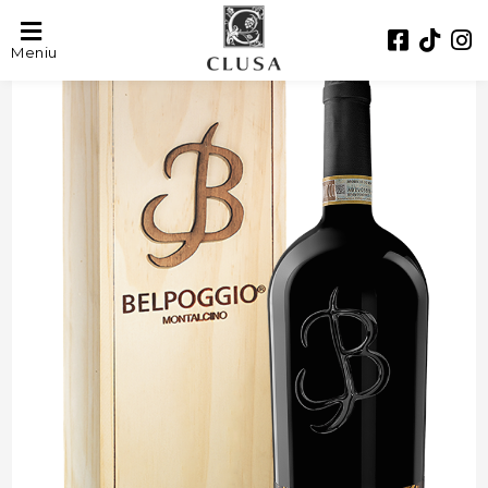
- 17%
Meniu