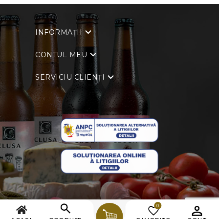
INFORMAȚII
CONTUL MEU
SERVICIU CLIENȚI
0
Copyright © 2026 Clusa. Toate drepturile rezervate.