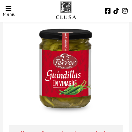
Meniu