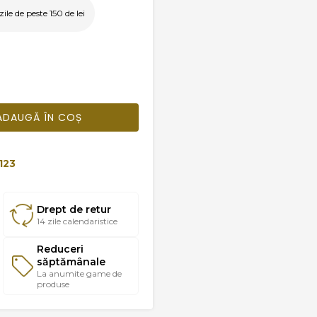
le de peste 150 de lei
ADAUGĂ ÎN COȘ
123
Drept de retur
14 zile calendaristice
Reduceri
săptămânale
La anumite game de
produse