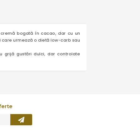
o cremă bogată în cacao, dar cu un
cei care urmează o dietă low-carb sau
grijă gustări dulci, dar controlate
ferte