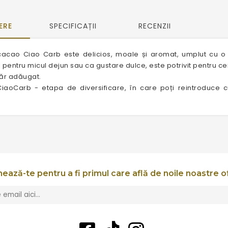
ERE
SPECIFICAȚII
RECENZII
cacao Ciao Carb este delicios, moale și aromat, umplut cu 
l pentru micul dejun sau ca gustare dulce, este potrivit pentru 
hăr adăugat.
iaoCarb - etapa de diversificare, în care poți reintroduce cu 
ează-te pentru a fi primul care află de noile noastre o