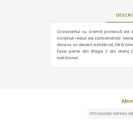
DESCRI
Croissantul cu cremă proteică de 
conținut redus de carbohidrați. Idea
doresc un desert echilibrat, fără za
Face parte din Stage 2 din dieta C
nutrițional.
Abon