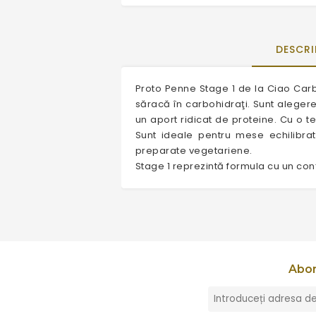
DESCRI
Proto Penne Stage 1 de la Ciao Carb
săracă în carbohidraţi. Sunt alegere
un aport ridicat de proteine. Cu o te
Sunt ideale pentru mese echilibrat
preparate vegetariene.
Stage 1 reprezintă formula cu un conţ
Abon