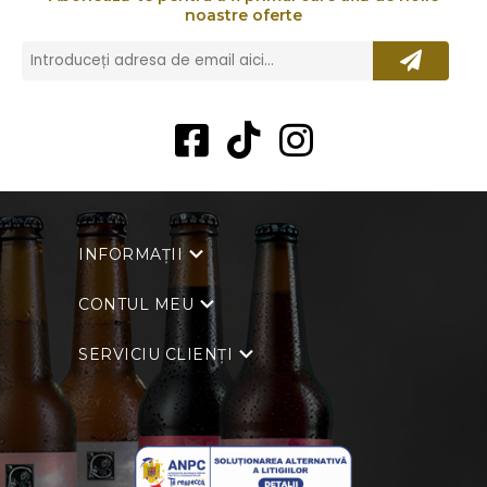
noastre oferte
INFORMAȚII
CONTUL MEU
SERVICIU CLIENȚI