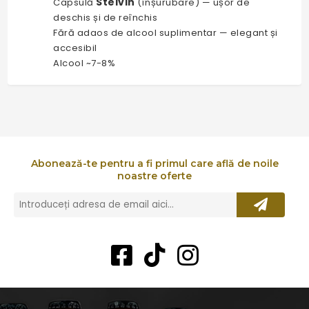
Stelvin
Capsulă
(înșurubare) — ușor de
deschis și de reînchis
Fără adaos de alcool suplimentar — elegant și
accesibil
Alcool ~7-8%
Abonează-te pentru a fi primul care află de noile
noastre oferte