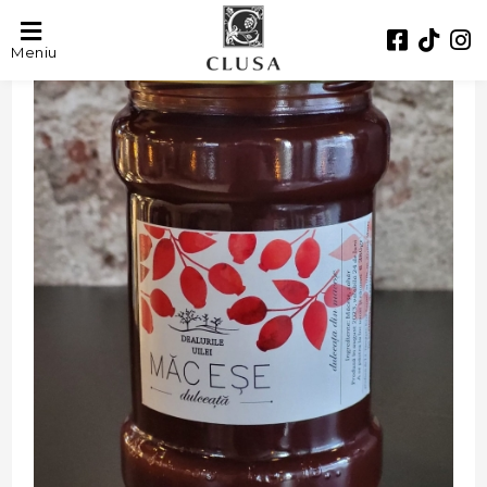
- 25%
Meniu