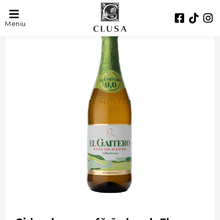
- 38%
Meniu