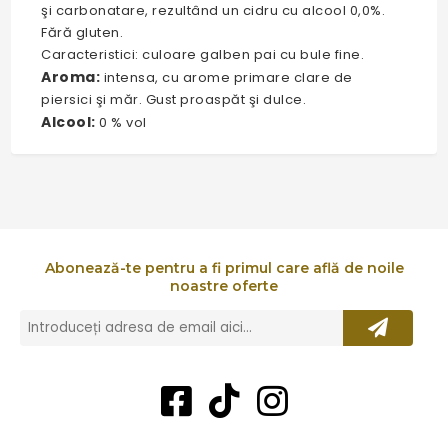
şi carbonatare, rezultând un cidru cu alcool 0,0%.
Fără gluten.
Caracteristici: culoare galben pai cu bule fine.
Aroma:
intensa, cu arome primare clare de
piersici şi măr. Gust proaspăt şi dulce.
Alcool:
0 % vol
Abonează-te pentru a fi primul care află de noile
noastre oferte