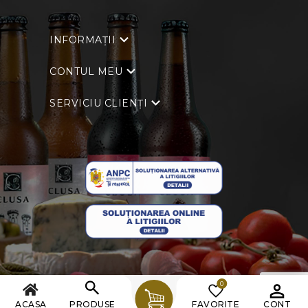
INFORMAȚII
CONTUL MEU
SERVICIU CLIENȚI
0
Copyright © 2026 Clusa. Toate drepturile rezervate.
ACASA
PRODUSE
FAVORITE
CONT