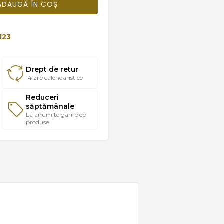
ADAUGĂ ÎN COȘ
123
Drept de retur
14 zile calendaristice
Reduceri
săptămânale
La anumite game de
produse