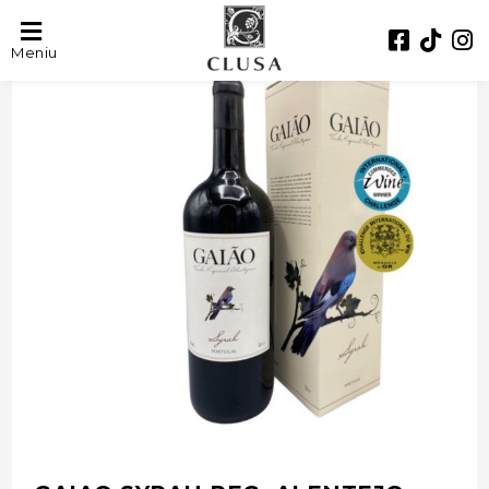
- 25%
Meniu