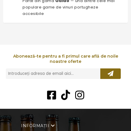
Gaião
Parte din gama
— una dintre cele mai
populare game de vinuri portugheze
accesibile
Abonează-te pentru a fi primul care află de noile
noastre oferte
INFORMAȚII