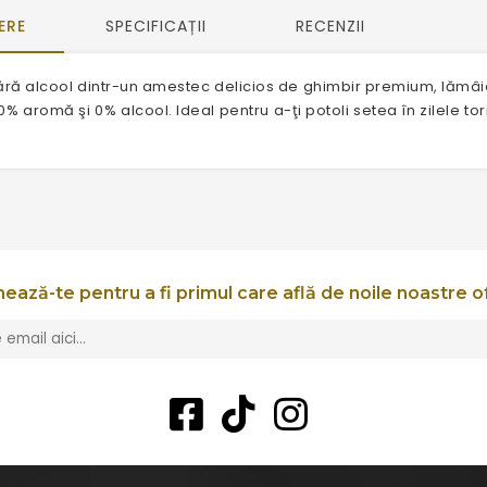
ERE
SPECIFICAȚII
RECENZII
fără alcool dintr-un amestec delicios de ghimbir premium, lămâi
0% aromă şi 0% alcool. Ideal pentru a-ţi potoli setea în zilele to
ează-te pentru a fi primul care află de noile noastre o