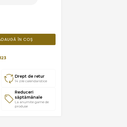
ADAUGĂ ÎN COȘ
123
Drept de retur
14 zile calendaristice
Reduceri
săptămânale
La anumite game de
produse