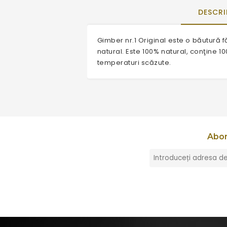
DESCRI
Gimber nr.1 Original este o băutură 
natural. Este 100% natural, conţine 10
temperaturi scăzute.
Abon