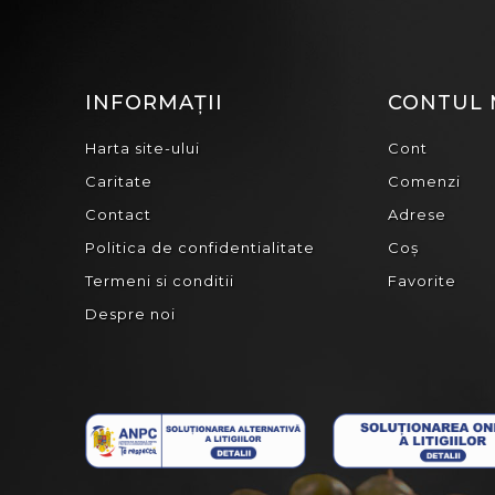
INFORMAȚII
CONTUL
Harta site-ului
Cont
Caritate
Comenzi
Contact
Adrese
Politica de confidentialitate
Coș
Termeni si conditii
Favorite
Despre noi