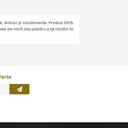
e, ierburi şi condimente. Produs 100%
ride de vară sau pentru a te încălzi la
ferte