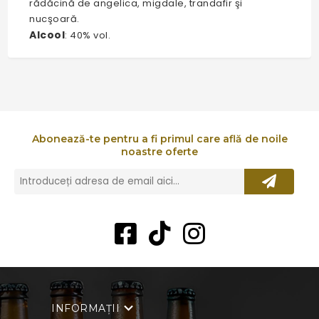
rădăcină de angelica, migdale, trandafir şi
nucşoară.
Alcool
: 40% vol.
Abonează-te pentru a fi primul care află de noile
noastre oferte
INFORMAȚII