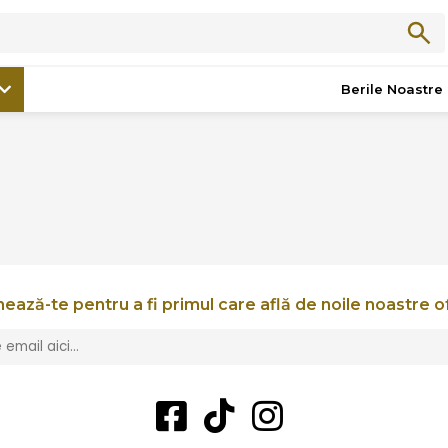
IBERICO COMERCIALIZ
Berile Noastre
ează-te pentru a fi primul care află de noile noastre o