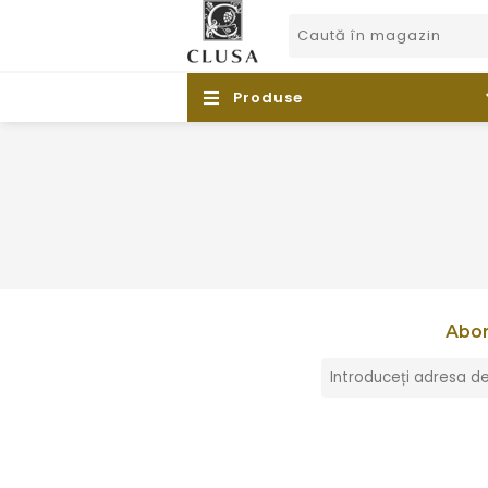
Produse
Abon